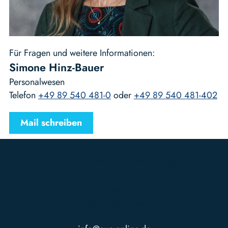
Für Fragen und weitere Informationen:
Simone Hinz-Bauer
Personalwesen
Telefon
+49 89 540 481-0
oder
+49 89 540 481-402
Mail schreiben
© 2026 AUC - Akademie der Unfallchirurgie GmbH
Emil-Riedel-Straße 5
80538 München