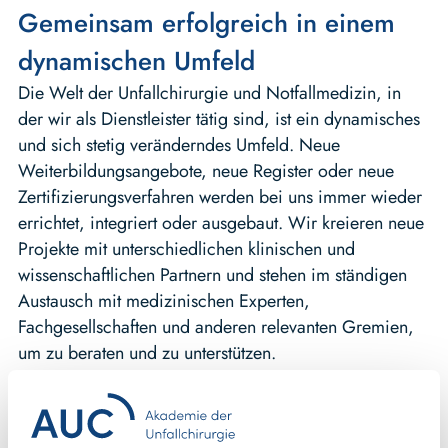
Gemeinsam erfolgreich in einem
dynamischen Umfeld
Die Welt der Unfallchirurgie und Notfallmedizin, in
der wir als Dienstleister tätig sind, ist ein dynamisches
und sich stetig veränderndes Umfeld. Neue
Weiterbildungsangebote, neue Register oder neue
Zertifizierungsverfahren werden bei uns immer wieder
errichtet, integriert oder ausgebaut. Wir kreieren neue
Projekte mit unterschiedlichen klinischen und
wissenschaftlichen Partnern und stehen im ständigen
Austausch mit medizinischen Experten,
Fachgesellschaften und anderen relevanten Gremien,
um zu beraten und zu unterstützen.
Um diese herausfordernde Arbeit leisten zu können,
setzen wir auf ein vertrauensvolles und wertschätzendes
Miteinander im Team. Dazu gehören kurze